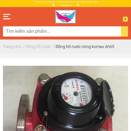
0
Trang chủ
/
Đồng hồ nước
/
Đồng hồ nước nóng komax dn65