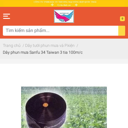
0
Trang chủ
/
Dây tưới phun mưa và P.kiện
/
Dây phun mưa Sanfu 34 Taiwan 3 tia 100m/c