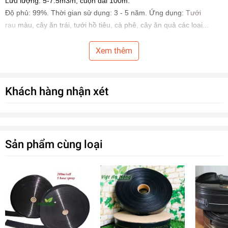
Lưu lượng: 5-7.5m3/h, cuộn dài 100m.
Độ phủ: 99%. Thời gian sử dụng: 3 - 5 năm. Ứng dụng:
Tưới
rau
màu, cây ăn trái, tưới hồ tiêu, cà phê, cây ăn quả các loại...
Xem thêm
Khách hàng nhận xét
Sản phẩm cùng loại