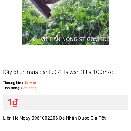
Dây phun mưa Sanfu 34 Taiwan 3 tia 100m/c
Thương hiệu:
Taiwan
Tình trạng:
Còn hàng
1₫
Liên Hệ Ngay 0961002206 Để Nhận Được Giá Tốt