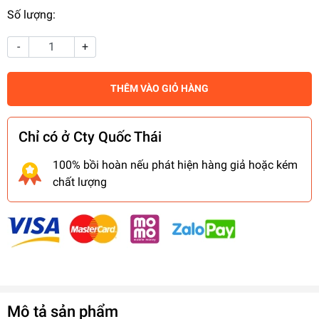
Số lượng:
-
+
THÊM VÀO GIỎ HÀNG
Chỉ có ở Cty Quốc Thái
100% bồi hoàn nếu phát hiện hàng giả hoặc kém
chất lượng
Mô tả sản phẩm