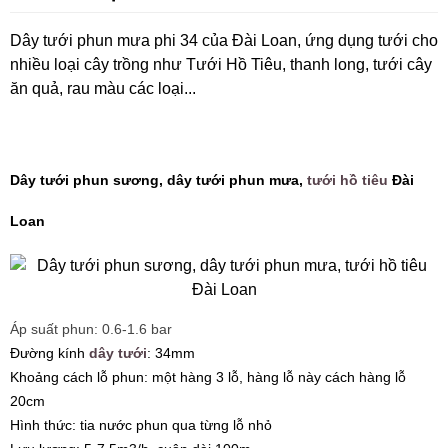
Dây tưới phun mưa phi 34 của Đài Loan, ứng dụng tưới cho
nhiều loại cây trồng như Tưới Hồ Tiêu, thanh long, tưới cây
ăn quả, rau màu các loại...
Dây tưới phun sương, dây tưới phun mưa,
tưới hồ tiêu
Đài
Loan
Áp suất phun: 0.6-1.6 bar
Đường kính
dây tưới
: 34mm
Khoảng cách lỗ phun: một hàng 3 lỗ, hàng lỗ này cách hàng lỗ
20cm
Hình thức: tia nước phun qua từng lỗ nhỏ