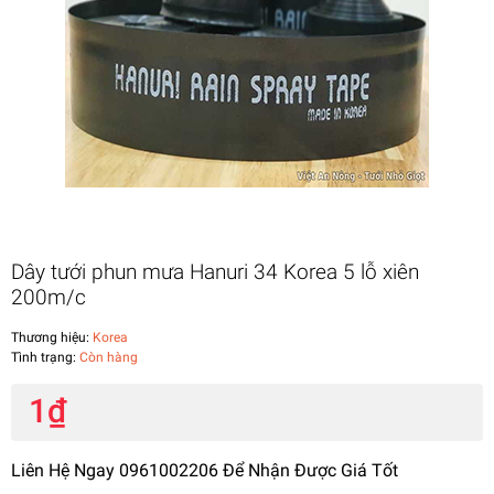
Dây tưới phun mưa Hanuri 34 Korea 5 lỗ xiên
200m/c
Thương hiệu:
Korea
Tình trạng:
Còn hàng
1₫
Liên Hệ Ngay 0961002206 Để Nhận Được Giá Tốt