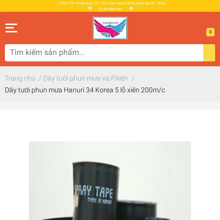
0
Trang chủ
/
Dây tưới phun mưa và P.kiện
/
Dây tưới phun mưa Hanuri 34 Korea 5 lỗ xiên 200m/c