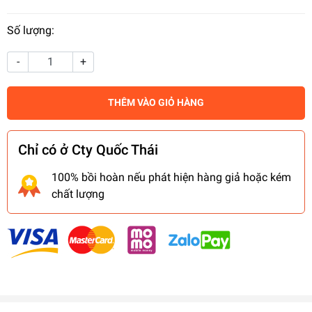
Số lượng:
-
+
THÊM VÀO GIỎ HÀNG
Chỉ có ở Cty Quốc Thái
100% bồi hoàn nếu phát hiện hàng giả hoặc kém
chất lượng