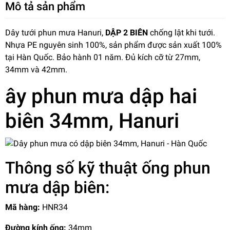
Mô tả sản phẩm
Dây tưới phun mưa Hanuri,
DẬP 2 BIÊN
chống lật khi tưới.
Nhựa PE nguyên sinh 100%, sản phẩm được sản xuất 100%
tại Hàn Quốc. Bảo hành 01 năm. Đủ kích cỡ từ 27mm,
34mm và 42mm.
ây phun mưa
dập hai
biên 34mm, Hanuri
Thông số kỹ thuật ống phun
mưa dập biên:
Mã hàng:
HNR34
Đường kính ống:
34mm