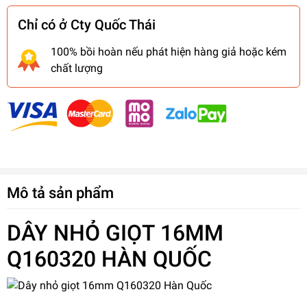
Chỉ có ở Cty Quốc Thái
100% bồi hoàn nếu phát hiện hàng giả hoặc kém
chất lượng
Mô tả sản phẩm
DÂY NHỎ GIỌT
16MM
Q160320 HÀN QUỐC