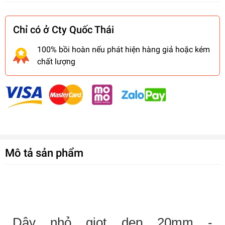
Chỉ có ở Cty Quốc Thái
100% bồi hoàn nếu phát hiện hàng giả hoặc kém
chất lượng
Mô tả sản phẩm
Dây nhỏ giọt dẹp
20mm -