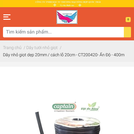
0
Trang chủ
/
Dây tưới nhỏ giọt
/
Dây nhỏ giọt dẹp 20mm / cách lỗ 20cm - CT200420- Ấn Độ - 400m