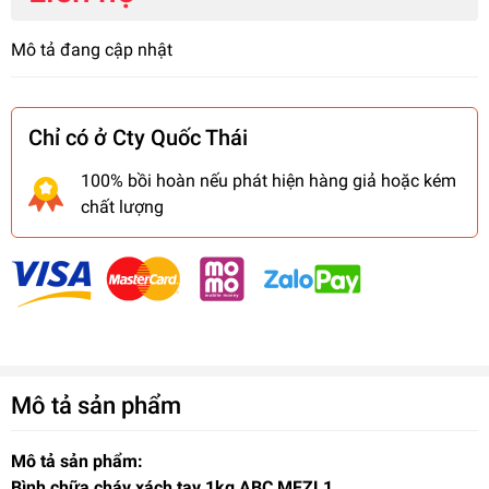
Mô tả đang cập nhật
Chỉ có ở Cty Quốc Thái
100% bồi hoàn nếu phát hiện hàng giả hoặc kém
chất lượng
Mô tả sản phẩm
Mô tả sản phẩm:
Bình chữa cháy xách tay 1kg ABC MFZL1