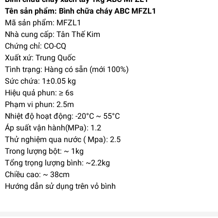
Tên sản phẩm: Bình chữa cháy ABC MFZL1
Mã sản phẩm: MFZL1
Nhà cung cấp: Tân Thế Kim
Chứng chỉ: CO-CQ
Xuất xứ: Trung Quốc
Tình trạng: Hàng có sẵn (mới 100%)
Sức chứa: 1±0.05 kg
Hiệu quả phun: ≥ 6s
Phạm vi phun: 2.5m
Nhiệt độ hoạt động: -20°C ~ 55°C
Áp suất vận hành(MPa): 1.2
Thử nghiệm qua nước ( Mpa): 2.5
Trong lượng bột: ~ 1kg
Tổng trọng lượng bình: ~2.2kg
Chiều cao: ~ 38cm
Hướng dẫn sử dụng trên vỏ bình