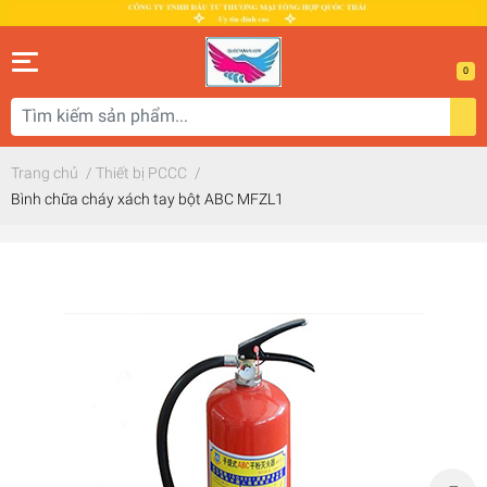
0
Trang chủ
/
Thiết bị PCCC
/
Bình chữa cháy xách tay bột ABC MFZL1