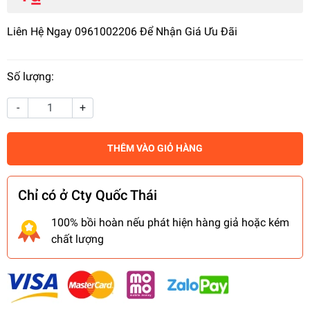
Liên Hệ Ngay 0961002206 Để Nhận Giá Ưu Đãi
Số lượng:
-
+
THÊM VÀO GIỎ HÀNG
Chỉ có ở Cty Quốc Thái
100% bồi hoàn nếu phát hiện hàng giả hoặc kém
chất lượng