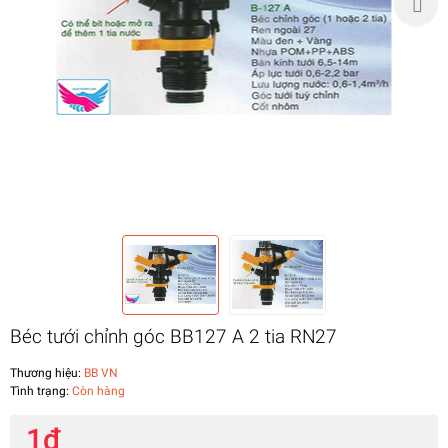
Béc tưới chỉnh góc BB127 A 2 tia RN27
Thương hiệu:
BB VN
Tình trạng:
Còn hàng
1₫