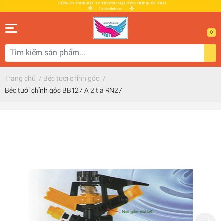
0
Trang chủ
/
Béc tưới chỉnh góc
/
Béc tưới chỉnh góc BB127 A 2 tia RN27