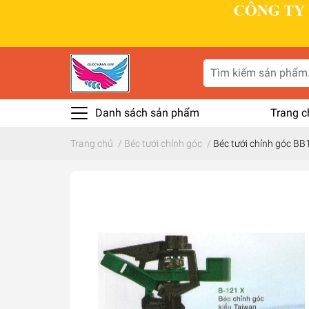
Danh sách sản phẩm
Trang c
Trang chủ
/
Béc tưới chỉnh góc
/
Béc tưới chỉnh góc 