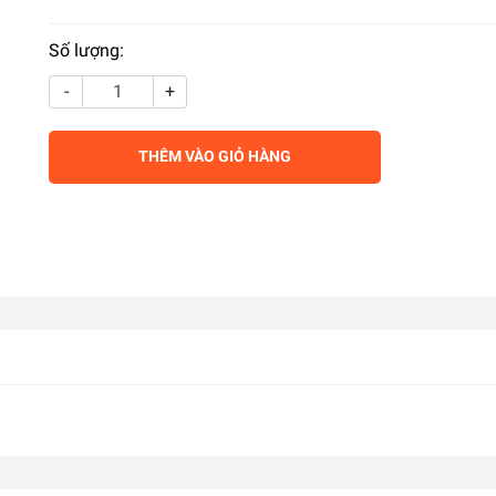
Số lượng:
-
+
THÊM VÀO GIỎ HÀNG