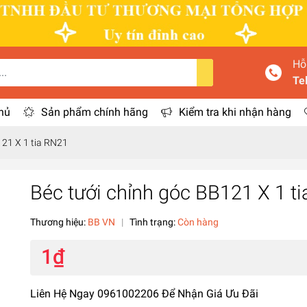
Hỗ
Te
hủ
Sản phẩm chính hãng
Kiểm tra khi nhận hàng
BB121 X 1 tia RN21
Béc tưới chỉnh góc BB121 X 1 
Thương hiệu:
BB VN
|
Tình trạng:
Còn hàng
1₫
Liên Hệ Ngay 0961002206 Để Nhận Giá Ưu Đãi