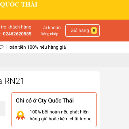
 trợ khách hàng
Tài khoản
Giỏ hàng
0
l: 02462620585
Đăng nhập
Hoàn tiền 100% nếu hàng giả
tia RN21
Chỉ có ở Cty Quốc Thái
100% bồi hoàn nếu phát hiện
hàng giả hoặc kém chất lượng