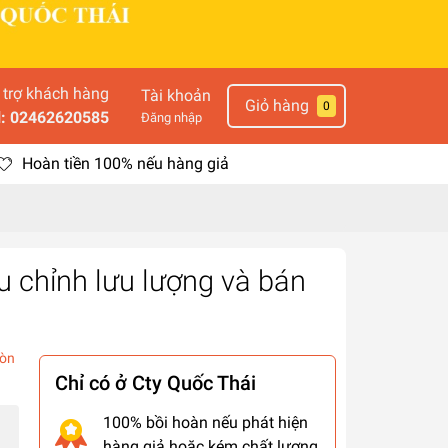
 trợ khách hàng
Tài khoản
Giỏ hàng
0
l: 02462620585
Đăng nhập
Hoàn tiền 100% nếu hàng giả
u chỉnh lưu lượng và bán
òn
Chỉ có ở Cty Quốc Thái
100% bồi hoàn nếu phát hiện
hàng giả hoặc kém chất lượng