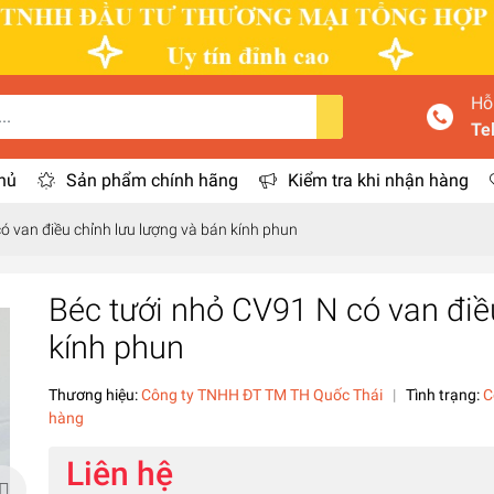
Hỗ
Te
hủ
Sản phẩm chính hãng
Kiểm tra khi nhận hàng
ó van điều chỉnh lưu lượng và bán kính phun
Béc tưới nhỏ CV91 N có van điề
kính phun
Thương hiệu:
Công ty TNHH ĐT TM TH Quốc Thái
|
Tình trạng:
C
hàng
Liên hệ