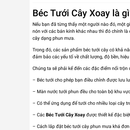
Béc Tưới Cây Xoay là gì
Nếu bạn đã từng thấy một người nào đó, một gia
nón với các bán kính khác nhau thì đó chính là
cây dạng phun mưa.
Trong đó, các sản phẩm béc tưới cây có khả n
đảm bảo các yếu tố về chất lượng, độ bền, hiệu
Chúng ta sẽ phải kể đến các đặc điểm nổi trộn
– Béc tưới cho phép bạn điều chỉnh được lưu l
– Màn nước tưới phun đều cho toàn bộ khu vực 
– Có thể ứng dụng để tưới cho nhiều loại cây tr
– Các
Béc Tưới Cây Xoay
được thiết kế đặc bi
– Cách lắp đặt béc tưới cây phun mưa khá đơn g