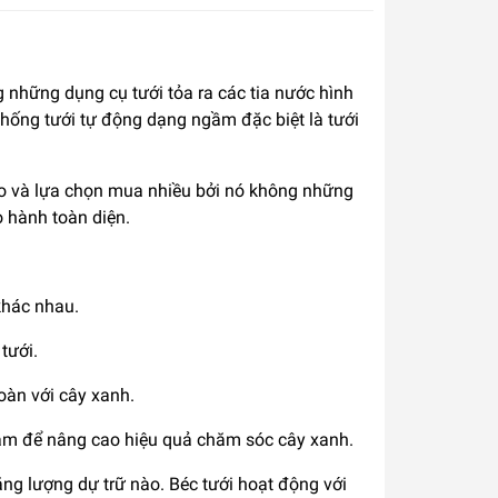
 những dụng cụ tưới tỏa ra các tia nước hình
hống tưới tự động dạng ngầm đặc biệt là tưới
ao và lựa chọn mua nhiều bởi nó không những
o hành toàn diện.
khác nhau.
tưới.
oàn với cây xanh.
cắm để nâng cao hiệu quả chăm sóc cây xanh.
ng lượng dự trữ nào. Béc tưới hoạt động với