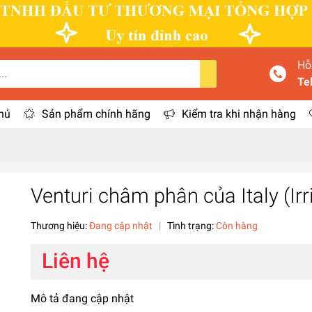
Hỗ
Te
hủ
Sản phẩm chính hãng
Kiểm tra khi nhận hàng
Venturi châm phân của Italy (Irr
Thương hiệu:
Đang cập nhật
|
Tình trạng:
Còn hàng
Liên hệ
Mô tả đang cập nhật