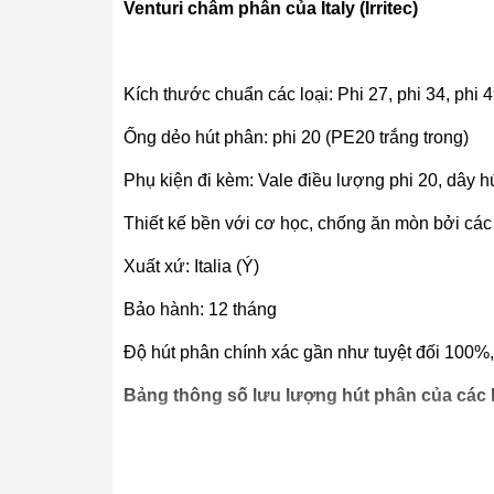
Venturi châm phân của Italy (Irritec)
Kích thước chuẩn các loại: Phi 27, phi 34, phi 
Ống dẻo hút phân: phi 20 (PE20 trắng trong)
Phụ kiện đi kèm: Vale điều lượng phi 20, dây hú
Thiết kế bền với cơ học, chống ăn mòn bởi các 
Xuất xứ: Italia (Ý)
Bảo hành: 12 tháng
Độ hút phân chính xác gần như tuyệt đối 100%, á
Bảng thông số lưu lượng hút phân của các kích