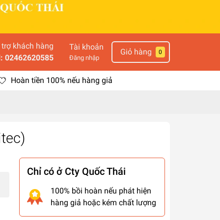
 trợ khách hàng
Tài khoản
Giỏ hàng
0
l: 02462620585
Đăng nhập
Hoàn tiền 100% nếu hàng giả
itec)
Chỉ có ở Cty Quốc Thái
100% bồi hoàn nếu phát hiện
hàng giả hoặc kém chất lượng