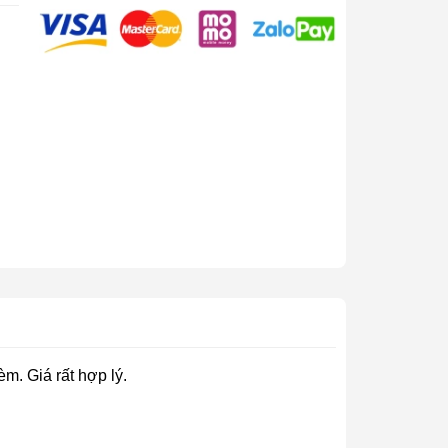
èm. Giá rất hợp lý.