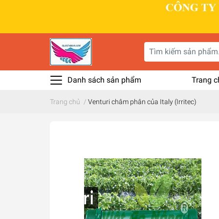
Danh sách sản phẩm
Trang c
Trang chủ
/
Venturi châm phân của Italy (Irritec)