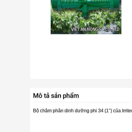
Mô tả sản phẩm
Bộ châm phân dinh dưỡng phi 34 (1") của Irritec