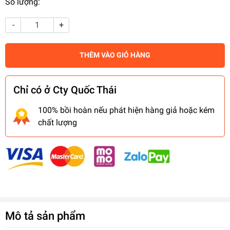
Số lượng:
-
+
THÊM VÀO GIỎ HÀNG
Chỉ có ở Cty Quốc Thái
100% bồi hoàn nếu phát hiện hàng giả hoặc kém
chất lượng
Mô tả sản phẩm