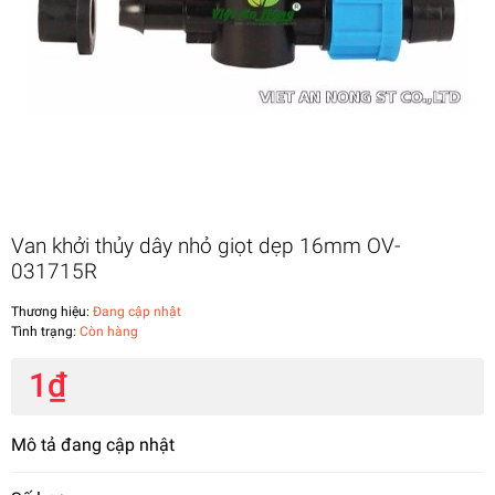
Van khởi thủy dây nhỏ giọt dẹp 16mm OV-
031715R
Thương hiệu:
Đang cập nhật
Tình trạng:
Còn hàng
1₫
Mô tả đang cập nhật