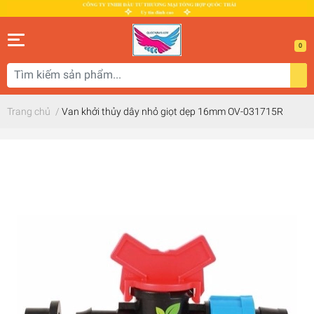
0
Trang chủ
/
Van khởi thủy dây nhỏ giọt dẹp 16mm OV-031715R