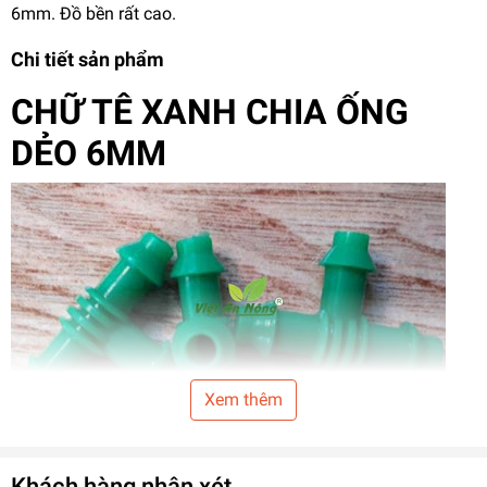
6mm. Đồ bền rất cao.
Chi tiết sản phẩm
CHỮ TÊ XANH CHIA ỐNG
DẺO 6MM
Xem thêm
Khách hàng nhận xét