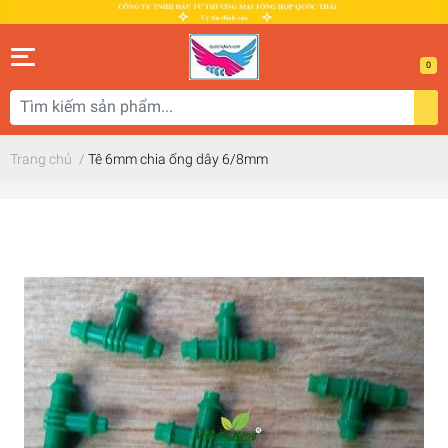
0
Trang chủ
/
Tê 6mm chia ống dây 6/8mm