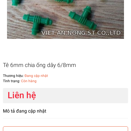
Tê 6mm chia ống dây 6/8mm
Thương hiệu:
Đang cập nhật
Tình trạng:
Còn hàng
Liên hệ
Mô tả đang cập nhật