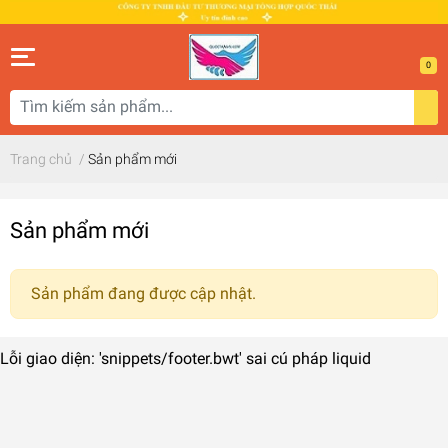
0
Trang chủ
/
Sản phẩm mới
Sản phẩm mới
Sản phẩm đang được cập nhật.
Lỗi giao diện: 'snippets/footer.bwt' sai cú pháp liquid