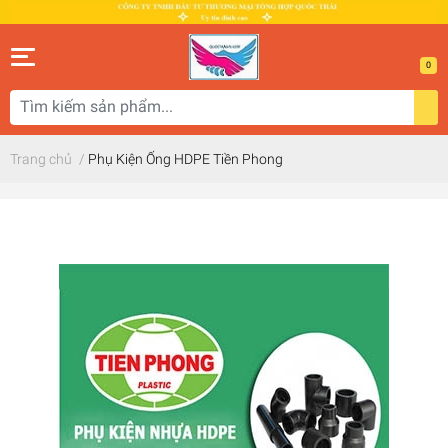
0
Trang chủ
/
Phụ Kiện Ống HDPE Tiền Phong