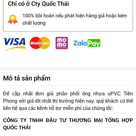
Chỉ có ở Cty Quốc Thái
100% bồi hoàn nếu phát hiện hàng giả hoặc kém
chất lượng
Mô tả sản phẩm
Để cập nhật đơn giá phân phối ống nhựa uPVC Tiền
Phong với giá tốt nhất thị trường hiện nay, quý khách có thể
liên hệ qua các kênh hỗ trợ miễn phí của chúng tôi:
CÔNG TY TNHH ĐẦU TƯ THƯƠNG MẠI TỔNG HỢP
QUỐC THÁI