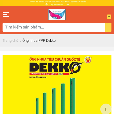
0
Trang chủ
/
Ông nhựa PPR Dekko