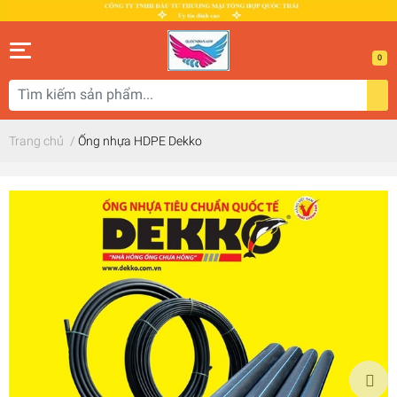
0
Trang chủ
/
Ống nhựa HDPE Dekko