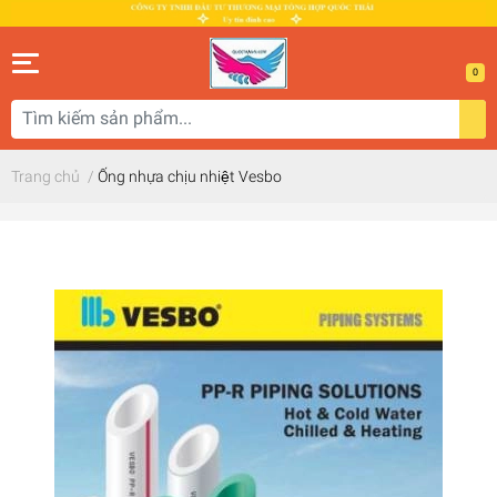
0
Trang chủ
/
Ống nhựa chịu nhiệt Vesbo