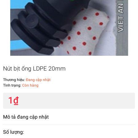
Nút bịt ống LDPE 20mm
Thương hiệu:
Đang cập nhật
Tình trạng:
Còn hàng
1₫
Mô tả đang cập nhật
Số lượng: