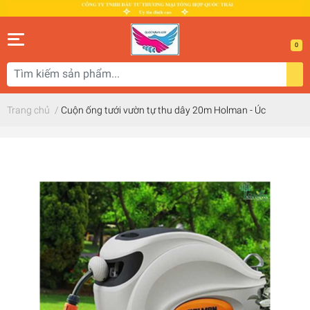
0
Trang chủ
/
Cuộn ống tưới vườn tự thu dây 20m Holman - Úc