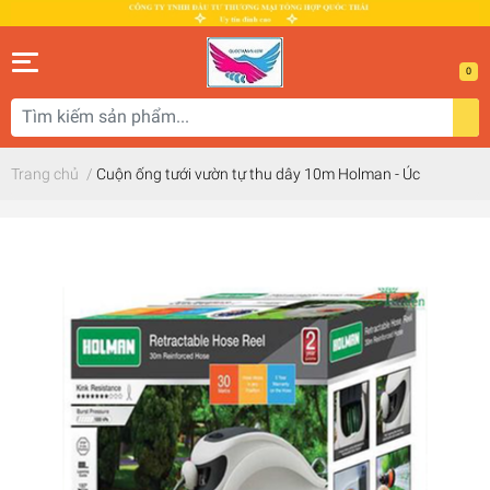
0
Trang chủ
/
Cuộn ống tưới vườn tự thu dây 10m Holman - Úc