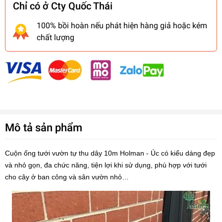
Chỉ có ở Cty Quốc Thái
100% bồi hoàn nếu phát hiện hàng giả hoặc kém
chất lượng
Mô tả sản phẩm
Cuộn ống tưới vườn tự thu dây 10m Holman - Úc có kiểu dáng đẹp
và nhỏ gọn, đa chức năng, tiện lợi khi sử dụng, phù hợp với tưới
cho cây ở ban công và sân vườn nhỏ…