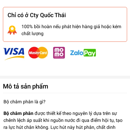
Chỉ có ở Cty Quốc Thái
100% bồi hoàn nếu phát hiện hàng giả hoặc kém
chất lượng
Mô tả sản phẩm
Bộ châm phân là gì?
Bộ châm phân
được thiết kế theo nguyên lý dựa trên sự
chênh lệch áp suất khi nguồn nước đi qua điểm hội tụ, tạo
ra lực hút chân không. Lực hút này hút phân, chất dinh