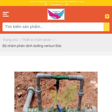
0
Trang chủ
/
Thiết bị châm phân
/
Bộ châm phân dinh dưỡng venturi Đức