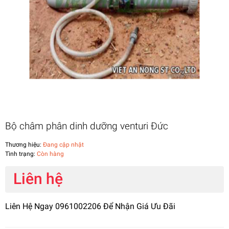
Bộ châm phân dinh dưỡng venturi Đức
Thương hiệu:
Đang cập nhật
Tình trạng:
Còn hàng
Liên hệ
Liên Hệ Ngay 0961002206 Để Nhận Giá Ưu Đãi