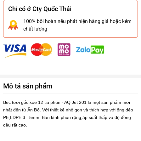
Chỉ có ở Cty Quốc Thái
100% bồi hoàn nếu phát hiện hàng giả hoặc kém
chất lượng
Mô tả sản phẩm
Béc tưới gốc xòe 12 tia phun - AQ Jet 201 là một sản phẩm mới
nhất đến từ Ấn Độ. Với thiết kế nhỏ gọn và thích hợp với ống dẻo
PE,LDPE 3 - 5mm. Bán kính phun rộng,áp suất thấp và độ đồng
đều rất cao.