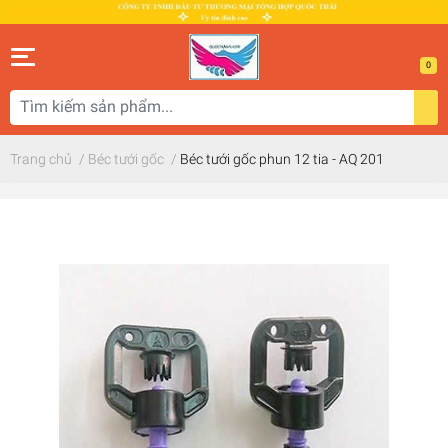
0
Trang chủ
/
Béc tưới gốc
/
Béc tưới gốc phun 12 tia - AQ 201