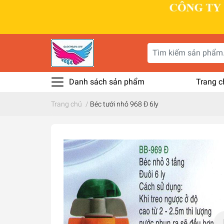
Danh sách sản phẩm
Trang c
Trang chủ
/
Béc tưới nhỏ 968 Đ 6ly