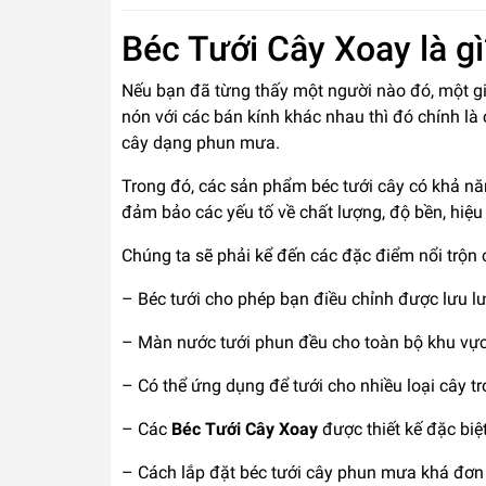
Béc Tưới Cây Xoay là gì
Nếu bạn đã từng thấy một người nào đó, một gia
nón với các bán kính khác nhau thì đó chính là
cây dạng phun mưa.
Trong đó, các sản phẩm béc tưới cây có khả n
đảm bảo các yếu tố về chất lượng, độ bền, hiệu
Chúng ta sẽ phải kể đến các đặc điểm nổi trộn
– Béc tưới cho phép bạn điều chỉnh được lưu l
– Màn nước tưới phun đều cho toàn bộ khu vực 
– Có thể ứng dụng để tưới cho nhiều loại cây tr
– Các
Béc Tưới Cây Xoay
được thiết kế đặc bi
– Cách lắp đặt béc tưới cây phun mưa khá đơn g