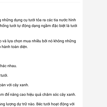
 những dụng cụ tưới tỏa ra các tia nước hình
hống tưới tự động dạng ngầm đặc biệt là tưới
ao và lựa chọn mua nhiều bởi nó không những
o hành toàn diện.
khác nhau.
tưới.
oàn với cây xanh.
cắm để nâng cao hiệu quả chăm sóc cây xanh.
ng lượng dự trữ nào. Béc tưới hoạt động với