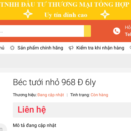
Hỗ
Te
hủ
Sản phẩm chính hãng
Kiểm tra khi nhận hàng
Béc tưới nhỏ 968 Đ 6ly
Thương hiệu:
Đang cập nhật
|
Tình trạng:
Còn hàng
Liên hệ
Mô tả đang cập nhật