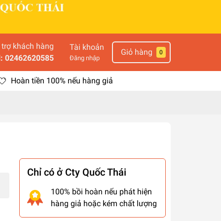
 trợ khách hàng
Tài khoản
Giỏ hàng
0
l: 02462620585
Đăng nhập
Hoàn tiền 100% nếu hàng giả
Chỉ có ở Cty Quốc Thái
100% bồi hoàn nếu phát hiện
hàng giả hoặc kém chất lượng